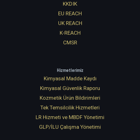
KKDIK
EU REACH
UK REACH
K-REACH
CMSR
Hizmetlerimiz
Kimyasal Madde Kaydı
Kimyasal Güvenlik Raporu
Kozmetik Ürün Bildirimleri
Tek Temsilcilik Hizmetleri
LR Hizmeti ve MBDF Yönetimi
GLP/İLU Çalışma Yönetimi