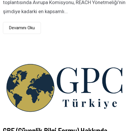
toplantısında Avrupa Komisyonu, REACH Yönetmeliği’nin
şimdiye kadarki en kapsamlı...
Devamını Oku
GBF (Güvenlik Bilgi Formu) Hakkında