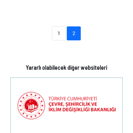
1
2
Yararlı olabilecek diğer websiteleri