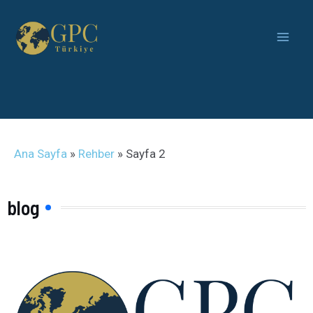
Ana Sayfa
»
Rehber
»
Sayfa 2
blog