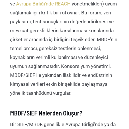
ve
Avrupa Birliği’nde REACH
yönetmelikleri) uyum
sağlamak için kritik bir rol oynar. Bu forum, veri
paylaşımı, test sonuçlarının değerlendirilmesi ve
mevzuat
gerekliliklerin karşılanması konularında
şirketler arasında iş
birliğini teşvik eder.
M
B
DF’nin
temel amacı, gereksiz testlerin önlenmesi,
kaynakların verimli kullanılması ve düzenleyici
uyumun sağlanmasıdır.
Konsorsiyum yönetimi,
MBDF/SIEF ile yakından ilişkilidir ve endüstrinin
kimyasal verileri etkin bir şekilde paylaşmaya
yönelik taahhüdünü vurgular.
MBDF/SIEF Nelerden Oluşur?
Bir SIEF
/MBDF
, genellikle Avrupa Birliği’nde
ya da