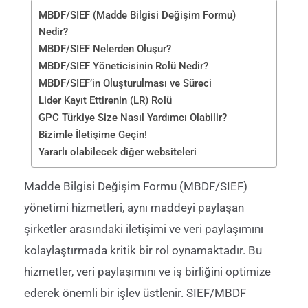
MBDF/SIEF (Madde Bilgisi Değişim Formu)
Nedir?
MBDF/SIEF Nelerden Oluşur?
MBDF/SIEF Yöneticisinin Rolü Nedir?
MBDF/SIEF’in Oluşturulması ve Süreci
Lider Kayıt Ettirenin (LR) Rolü
GPC Türkiye Size Nasıl Yardımcı Olabilir?
Bizimle İletişime Geçin!
Yararlı olabilecek diğer websiteleri
Madde Bilgi
si
Değişim Formu (
MBDF/
SIEF)
yönetim
i
hizmetleri, aynı maddeyi paylaşan
şirketler arasındaki iletişimi ve veri paylaşımını
kolaylaştırmada kritik bir rol oynamaktadır. Bu
hizmetler, veri paylaşımını ve iş birliğini optimize
ederek önemli bir işlev üstlenir. SIEF
/MBDF