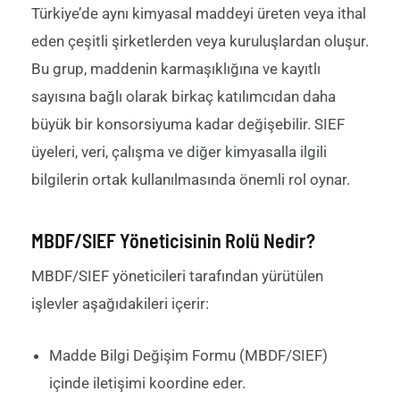
Türkiye’de
aynı kimyasal maddeyi üreten veya ithal
eden çeşitli şirketlerden veya kuruluşlardan oluşur.
Bu grup, maddenin karmaşıklığına ve kayıtlı
sayısına bağlı olarak birkaç katılımcıdan daha
büyük bir konsorsiyuma kadar değişebilir. SIEF
üyeleri, veri, çalışma ve diğer
kimyasalla
ilgili
bilgilerin
ortak kullanılmasında
önemli
rol oynar.
MBDF/SIEF Yöneticisinin Rolü Nedir?
MBDF/SIEF yöneticileri tarafından yürütülen
işlevler aşağıdakileri içerir:
Madde Bilgi Değişim Formu (MBDF/SIEF)
içinde iletişimi koordine eder.