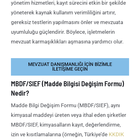
yönetim hizmetleri, kayıt sürecini etkin bir şekilde
yöneterek kaynak kullanım verimliliğini artırır,
gereksiz testlerin yapılmasını önler ve mevzuata
uyumluluğu güçlendirir. Böylece, işletmelerin
mevzuat
karmaşıklıkları aşmasına yardımcı olur
.
MEVZUAT DANIŞMANLIĞI IÇIN BIZIMLE
ILETIŞIME GEÇIN
MBDF/SIEF (Madde Bilgisi Değişim Formu)
Nedir?
Madde Bilgi Değişim Formu (MBDF
/SIEF
),
aynı
kimyasal maddeyi üreten veya ithal eden şirketler
MBDF
/SIEF
, kimyasalların kayıt, değerlendirme,
izin ve kısıtlamalarına (örneğin, Türkiye’de
KKDIK