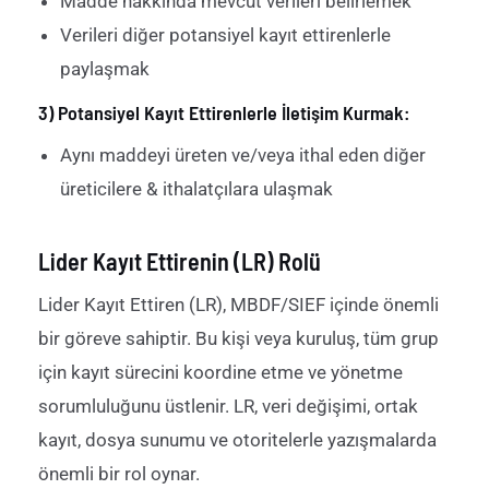
Madde hakkında mevcut verileri belirlemek
Verileri diğer potansiyel kayıt ettirenlerle
paylaşmak
3) Potansiyel Kayıt Ettirenlerle İletişim Kurmak:
Aynı maddeyi üreten ve
/veya
ithal eden diğer
üreticilere
&
ithalatçılara ulaşmak
Lider Kayıt Ettirenin (LR) Rolü
Lider Kayıt Ettiren
(LR),
MBDF/
SIEF içinde önemli
bir
göreve sahiptir.
Bu kişi veya kuruluş, tüm grup
için kayıt sürecini koordine etme ve yönetme
sorumluluğunu üstlenir. LR, veri değişimi, ortak
kayıt, dosya sunumu ve otoritelerle yazışmalarda
önemli bir rol oynar.