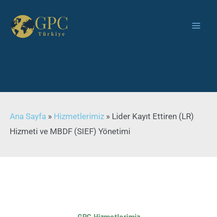
Ana Sayfa
»
Hizmetlerimiz
»
Lider Kayıt Ettiren (LR)
Hizmeti ve MBDF (SIEF) Yönetimi
GPC Hizmetlerimiz