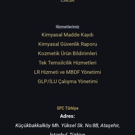
Hizmetlerimiz
Kimyasal Madde Kaydı
Kimyasal Güvenlik Raporu
Kozmetik Ürün Bildirimleri
Tek Temsilcilik Hizmetleri
LR Hizmeti ve MBDF Yönetimi
GLP/İLU Çalışma Yönetimi
GPC Türkiye
Adres:
Küçükbakkalköy Mh. Yüksel Sk. No:8B, Ataşehir,
İstanbul, Türkiye