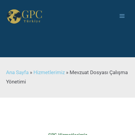
Ana Sayfa
»
Hizmetlerimiz
»
Mevzuat Dosyası Çalışma
Yönetimi
GPC Hizmetlerimiz