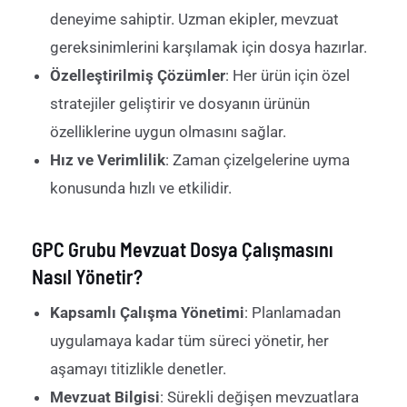
deneyime sahiptir. Uzman ekipler, mevzuat
gereksinimlerini karşılamak için dosya hazırlar.
Özelleştirilmiş Çözümler
: Her ürün için özel
stratejiler geliştirir ve dosyanın ürünün
özelliklerine uygun olmasını sağlar.
Hız ve Verimlilik
: Zaman çizelgelerine uyma
konusunda hızlı ve etkilidir.
GPC Grubu Mevzuat Dosya Çalışmasını
Nasıl Yönetir?
Kapsamlı Çalışma Yönetimi
: Planlamadan
uygulamaya kadar tüm süreci yönetir, her
aşamayı titizlikle denetler.
Mevzuat Bilgisi
: Sürekli değişen mevzuatlara