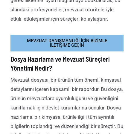
gerekliliklerine uyum sağlamaya odaklanarak, bu
alandaki profesyoneller, mevzuat otoriteleriyle
etkili etkileşimler için süreçleri kolaylaştırır.
MEVZUAT DANIŞMANLIĞI IÇIN BIZIMLE
ILETIŞIME GEÇIN
Dosya Hazırlama ve Mevzuat Süreçleri
Yönetimi Nedir?
Mevzuat dosyası, bir ürünün tüm önemli kimyasal
detaylarını içeren kapsamlı bir rapordur. Bu dosya,
ürünün mevzuatlara uyumluluğunu ve güvenliğini
kanıtlamak için devlet kurumlarına sunulur. Dosya
hazırlama, bir kimyasal ürünle ilgili tüm ayrıntılı
bilgilerin toplandığı ve düzenlendiği bir süreçtir. Bu