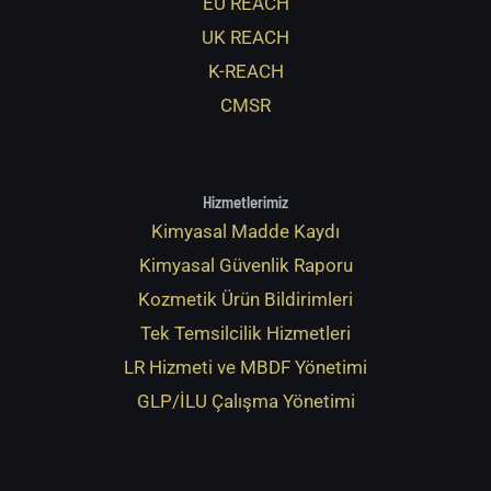
EU REACH
UK REACH
K-REACH
CMSR
Hizmetlerimiz
Kimyasal Madde Kaydı
Kimyasal Güvenlik Raporu
Kozmetik Ürün Bildirimleri
Tek Temsilcilik Hizmetleri
LR Hizmeti ve MBDF Yönetimi
GLP/İLU Çalışma Yönetimi