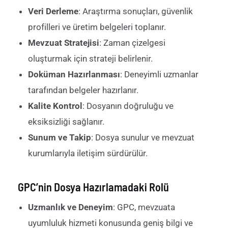
Veri Derleme
: Araştırma sonuçları, güvenlik
profilleri ve üretim belgeleri toplanır.
Mevzuat Stratejisi
: Zaman çizelgesi
oluşturmak için strateji belirlenir.
Doküman Hazırlanması
: Deneyimli uzmanlar
tarafından belgeler hazırlanır.
Kalite Kontrol
: Dosyanın doğruluğu ve
eksiksizliği sağlanır.
Sunum ve Takip
: Dosya sunulur ve mevzuat
kurumlarıyla iletişim sürdürülür.
GPC’nin Dosya Hazırlamadaki Rolü
Uzmanlık ve Deneyim
: GPC, mevzuata
uyumluluk hizmeti konusunda geniş bilgi ve