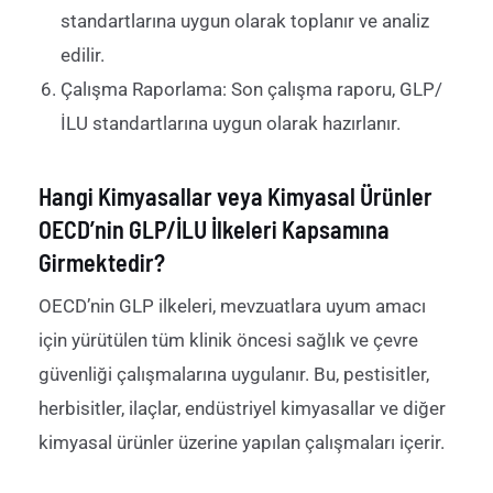
standartlarına uygun olarak toplanır ve analiz
edilir.
Çalışma Raporlama: Son çalışma raporu, GLP/
İLU standartlarına uygun olarak hazırlanır.
Hangi Kimyasallar veya Kimyasal Ürünler
OECD’nin GLP/İLU İlkeleri Kapsamına
Girmektedir?
OECD
’nin
GLP
i
lkeleri,
mevzuatlara uyum
ama
cı
için yürütülen tüm klinik öncesi sağlık ve çevre
güvenliği çalışmalarına uygulanır. Bu, pestisitler,
herbisitler, ilaçlar, endüstriyel kimyasallar ve diğer
kimyasal ürünler üzerine yapılan çalışmaları içerir.