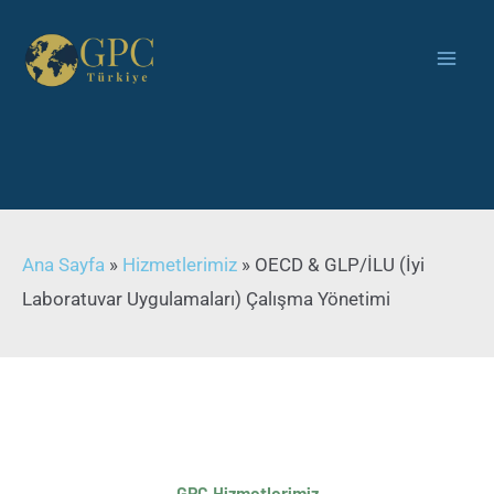
Ana Sayfa
»
Hizmetlerimiz
»
OECD & GLP/İLU (İyi
Laboratuvar Uygulamaları) Çalışma Yönetimi
GPC Hizmetlerimiz