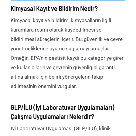
Kimyasal Kayıt ve Bildirim Nedir?
Kimyasal
k
ayıt ve
b
ildirim, kimyasalların
ilgili
kurumlara resmi olarak kaydedilmesi ve
bildirilmesi süreçlerini içerir. Bu, güvenlik ve çevre
yönetmeliklerine uyumu sağlamayı amaçlar.
Örneğin, EPA’nın pestisit kaydı bu kategoriye girer
ve kullanıcıların ve çevrenin güvenliğini garanti
altına almak için belirli yönergelerin takip
edilmesinin önemini vurgular.
GLP/İLU (İyi Laboratuvar Uygulamaları)
Çalışma Uygulamaları Nelerdir?
İyi
L
aboratuvar
U
ygulaması (GLP
/İLU
), klinik