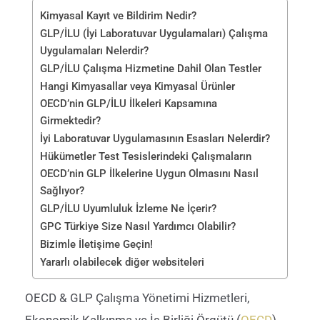
Kimyasal Kayıt ve Bildirim Nedir?
GLP/İLU (İyi Laboratuvar Uygulamaları) Çalışma
Uygulamaları Nelerdir?
GLP/İLU Çalışma Hizmetine Dahil Olan Testler
Hangi Kimyasallar veya Kimyasal Ürünler
OECD’nin GLP/İLU İlkeleri Kapsamına
Girmektedir?
İyi Laboratuvar Uygulamasının Esasları Nelerdir?
Hükümetler Test Tesislerindeki Çalışmaların
OECD’nin GLP İlkelerine Uygun Olmasını Nasıl
Sağlıyor?
GLP/İLU Uyumluluk İzleme Ne İçerir?
GPC Türkiye Size Nasıl Yardımcı Olabilir?
Bizimle İletişime Geçin!
Yararlı olabilecek diğer websiteleri
OECD & GLP Çalışma Yönetimi Hizmetleri,