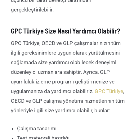
üçüncü bir taraf denetçi tarafından
gerçekleştirilebilir.
GPC Türkiye Size Nasıl Yardımcı Olabilir?
GPC Türkiye, OECD ve GLP çalışmalarınızın tüm
ilgili gereksinimlere uygun olarak yürütülmesini
sağlamada size yardımcı olabilecek deneyimli
düzenleyici uzmanlara sahiptir. Ayrıca, GLP
uyumluluk izleme programı geliştirmenize ve
uygulamanıza da yardımcı olabiliriz.
GPC Türkiye
,
OECD ve GLP çalışma yönetimi hizmetlerinin tüm
yönleriyle ilgili size yardımcı olabilir, bunlar:
Çalışma tasarımı
Test materyali hazırlığı