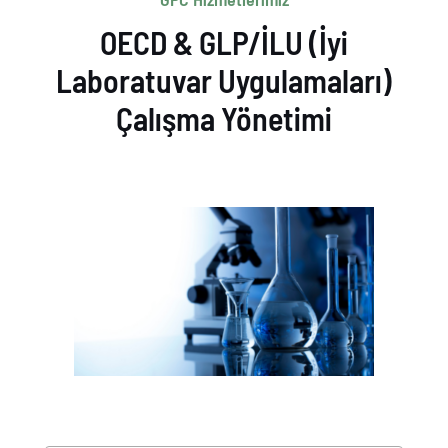
OECD & GLP/İLU (İyi
Laboratuvar Uygulamaları)
Çalışma Yönetimi