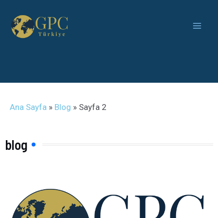
Ana Sayfa
»
Blog
»
Sayfa 2
blog