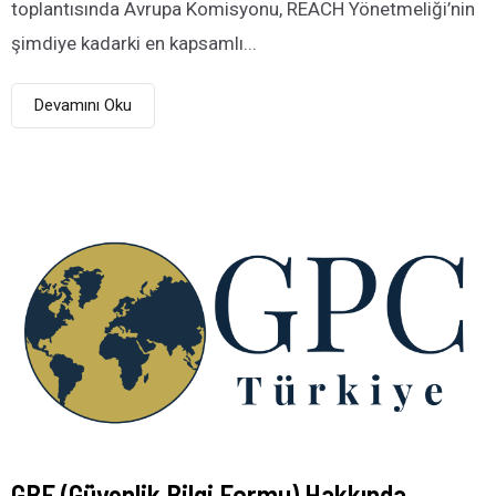
toplantısında Avrupa Komisyonu, REACH Yönetmeliği’nin
şimdiye kadarki en kapsamlı...
Devamını Oku
GBF (Güvenlik Bilgi Formu) Hakkında