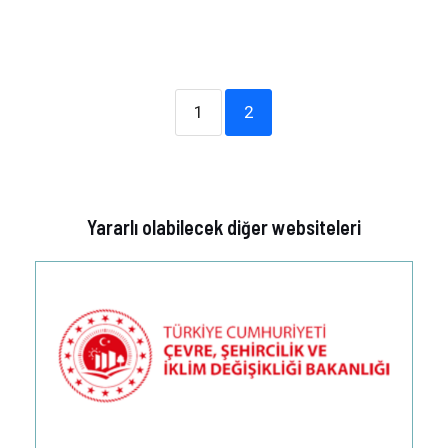
1
2
Yararlı olabilecek diğer websiteleri